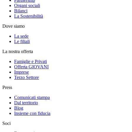
Partnership
Organi sociali
Bilanci
La Sostenibilità
Dove siamo
La sede
Le filiali
La nostra offerta
Famiglie e Privati
Offerta GIOVANI
Imprese
Terzo Settore
Press
Comunicati stampa
Dal territorio
Blog
Insieme con fiducia
Soci