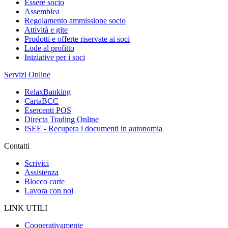
Essere socio
Assemblea
Regolamento ammissione socio
Attività e gite
Prodotti e offerte riservate ai soci
Lode al profitto
Iniziative per i soci
Servizi Online
RelaxBanking
CartaBCC
Esercenti POS
Directa Trading Online
ISEE - Recupera i documenti in autonomia
Contatti
Scrivici
Assistenza
Blocco carte
Lavora con noi
LINK UTILI
Cooperativamente